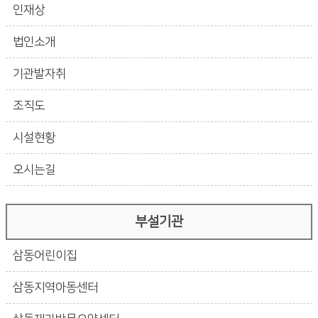
인재상
법인소개
기관발자취
조직도
시설현황
오시는길
부설기관
삼동어린이집
삼동지역아동센터