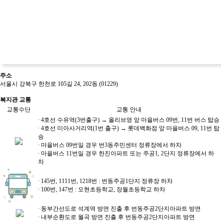
주소
서울시 강북구 한천로 105길 24, 202동 (01229)
복지관 교통
교통수단
교통 안내
∙ 4호선 수유역(3번출구) → 올리브영 앞 마을버스 09번, 11번 버스 탑승
∙ 4호선 미아사거리역(1번 출구) → 롯데백화점 앞 마을버스 09, 11번 탑
승
∙ 마을버스 09번일 경우 번3동주민센터 정류장에서 하차
∙ 마을버스 11번일 경우 한진아파트 또는 주공1, 2단지 정류장에서 하
차
∙ 145번, 1111번, 1218번 : 번동주공1단지 정류장 하차
∙ 100번, 147번 : 오현초등학교, 장월초등학교 하차
∙ 동부간선도로 석계역 방면 진출 후 번동주공2단지아파트 방면
∙ 내부순환도로 월곡 방면 진출 후 번동주공2단지아파트 방면