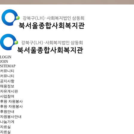
LOGIN
JOIN
SITEMAP
커뮤니티
커뮤니티
공지사항
채용정보
자유게시판
사업참여
후원·자원봉사
후원·자원봉사
후원안내
자원봉사안내
나눔가게
자료실
자료실