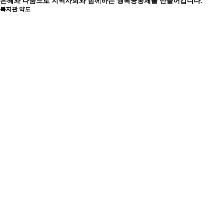
은혜와 나눔으로 지역사회와 함께하는 행복공동체를 만들어갑니다.
복지관 약도