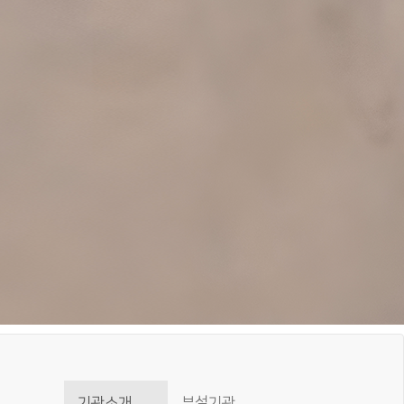
기관소개
부설기관