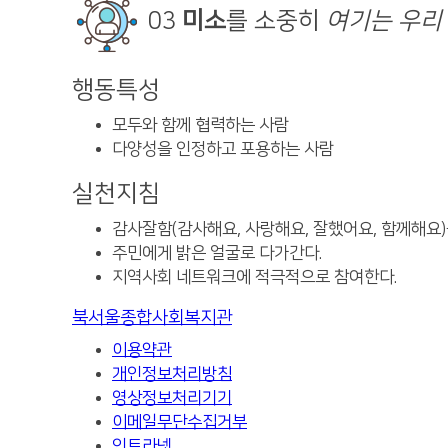
03
미소
를 소중히
여기는 우리
행동특성
모두와 함께 협력하는 사람
다양성을 인정하고 포용하는 사람
실천지침
감사잘함(감사해요, 사랑해요, 잘했어요, 함께해요)
주민에게 밝은 얼굴로 다가간다.
지역사회 네트워크에 적극적으로 참여한다.
북서울종합사회복지관
이용약관
개인정보처리방침
영상정보처리기기
이메일무단수집거부
인트라넷