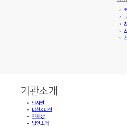
기관소개
인사말
미션&비전
인재상
법인소개