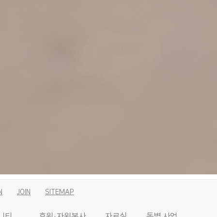
N
JOIN
SITEMAP
니티
후원·자원봉사
자료실
동별 사업