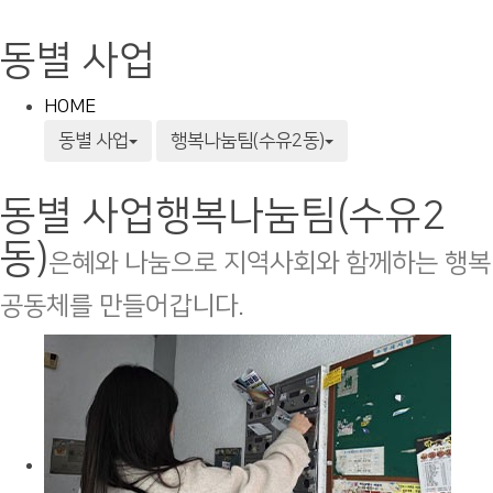
동별 사업
HOME
동별 사업
행복나눔팀(수유2동)
동별 사업
행복나눔팀(수유2
동)
은혜와 나눔으로 지역사회와 함께하는 행복
공동체를 만들어갑니다.