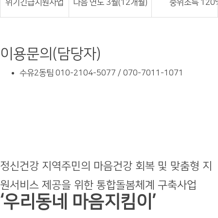
위기긴급지원사업
다음 연도 3월(12개월)
중위소득 120
이용문의(담당자)
수유2동팀 010-2104-5077 / 070-7011-1071
정신건강 지역주민의 마음건강 회복 및 맞춤형 지
원서비스 제공을 위한 통합돌봄체계 구축사업
‘우리동네 마음지킴이’