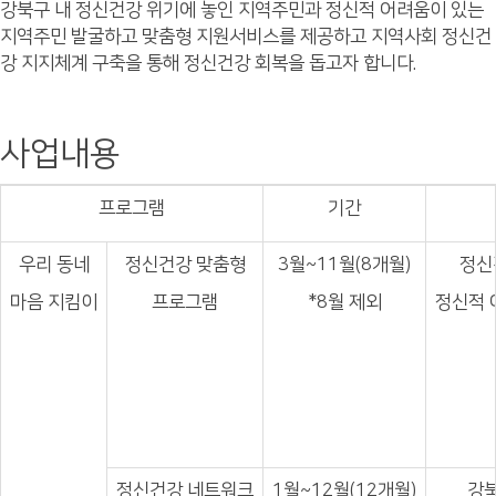
강북구 내 정신건강 위기에 놓인 지역주민과 정신적 어려움이 있는
지역주민 발굴하고 맞춤형 지원서비스를 제공하고 지역사회 정신건
강 지지체계 구축을 통해 정신건강 회복을 돕고자 합니다.
사업내용
프로그램
기간
우리 동네
정신건강
맞춤형
3월~11월(8개월)
정신
마음 지킴이
프로그램
*8월 제외
정신적 
정신건강
네트워크
1월~12월(12개월)
강