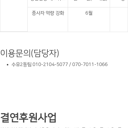
종사자
역량 강화
6월
이용문의(담당자)
수유2동팀 010-2104-5077 / 070-7011-1066
결연후원사업