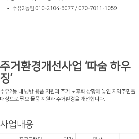
수유2동팀 010-2104-5077 / 070-7011-1059
주거환경개선사업 ‘따숨 하우
징’
수유2동 내 냉방 용품 지원과 주거 노후화 상황에 놓인 지역주민을
대상으로 필요 물품 지원과 주거환경을 개선합니다.
사업내용