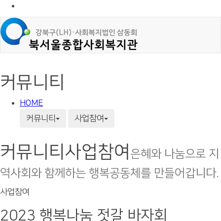
커뮤니티
HOME
커뮤니티
사업참여
커뮤니티
사업참여
은혜와 나눔으로 지
역사회와 함께하는 행복공동체를 만들어갑니다.
사업참여
2023 행복나눔 젓갈 바자회