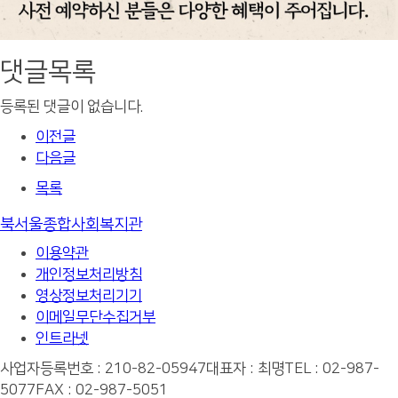
댓글목록
등록된 댓글이 없습니다.
이전글
다음글
목록
북서울종합사회복지관
이용약관
개인정보처리방침
영상정보처리기기
이메일무단수집거부
인트라넷
사업자등록번호 : 210-82-05947
대표자 : 최명
TEL : 02-987-
5077
FAX : 02-987-5051