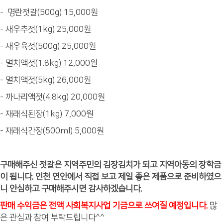
- 명란젓갈(500g) 15,000원
- 새우추젓(1kg) 25,000원
- 새우육젓(500g) 25,000원
- 멸치액젓(1.8kg) 12,000원
- 멸치액젓(5kg) 26,000원
- 까나리액젓(4.8kg) 20,000원
- 재래식된장(1kg) 7,000원
- 재래식간장(500ml) 5,000원
구매해주신 젓갈은 지역주민의 김장김치가 되고 지역아동의 장학금
이 됩니다. 인천 연안에서 직접 보고 제일 좋은 제품으로 준비하였으
니 안심하고 구매해주시면 감사하겠습니다.
판매 수익금은 전액 사회복지사업 기금으로 쓰여질 예정입니다.
많
은 관​​심과 참여 부탁드립니다^^