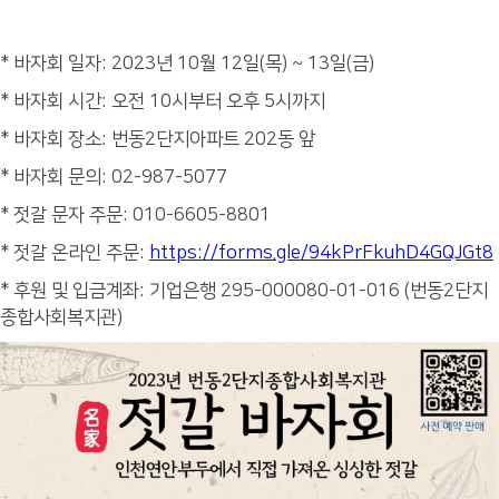
* 바자회 일자: 2023년 10월 12일(목) ~ 13일(금)
* 바자회 시간: 오전 10시부터 오후 5시까지
* 바자회 장소: 번동2단지아파트 202동 앞
* 바자회 문의: 02-987-5077
* 젓갈 문자 주문: 010-6605-8801
* 젓갈 온라인 주문:
https://forms.gle/94kPrFkuhD4GQJGt8
* 후원 및 입금계좌: 기업은행 295-000080-01-016 (번동2단지
종합사회복지관)